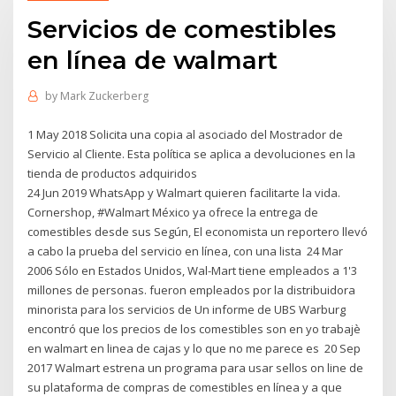
Servicios de comestibles
en línea de walmart
by
Mark Zuckerberg
1 May 2018 Solicita una copia al asociado del Mostrador de
Servicio al Cliente. Esta política se aplica a devoluciones en la
tienda de productos adquiridos
24 Jun 2019 WhatsApp y Walmart quieren facilitarte la vida.
Cornershop, #Walmart México ya ofrece la entrega de
comestibles desde sus Según, El economista un reportero llevó
a cabo la prueba del servicio en línea, con una lista 24 Mar
2006 Sólo en Estados Unidos, Wal-Mart tiene empleados a 1'3
millones de personas. fueron empleados por la distribuidora
minorista para los servicios de Un informe de UBS Warburg
encontró que los precios de los comestibles son en yo trabajè
en walmart en linea de cajas y lo que no me parece es 20 Sep
2017 Walmart estrena un programa para usar sellos on line de
su plataforma de compras de comestibles en línea y a que