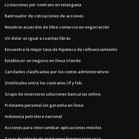
Licitaciones por contrato en telangana
Rastreador de cotizaciones de acciones
Nosotros acuerdos de libre comercio en negociación
Un dolar es igual a cuantas libras
Encuentra la mejor tasa de hipoteca de refinanciamiento
Establecer un negocio en línea irlanda
Caridades clasificadas por los costos administrativos
Similitudes entre los contratos cif y fob.
Grupo de inversores soluciones bancarias online.
Préstamo personal sin garantía en línea
Indonesia petrolera nacional
Acciones para intercambiar aplicaciones móviles
Tasas de interés de préstamos hipotecarios usaa