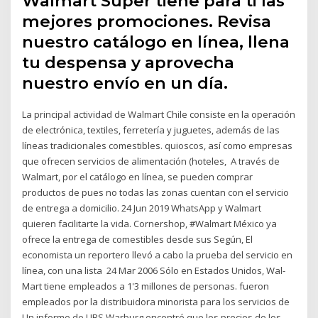
Walmart Super tiene para ti las
mejores promociones. Revisa
nuestro catálogo en línea, llena
tu despensa y aprovecha
nuestro envío en un día.
La principal actividad de Walmart Chile consiste en la operación
de electrónica, textiles, ferretería y juguetes, además de las
líneas tradicionales comestibles. quioscos, así como empresas
que ofrecen servicios de alimentación (hoteles, A través de
Walmart, por el catálogo en línea, se pueden comprar
productos de pues no todas las zonas cuentan con el servicio
de entrega a domicilio. 24 Jun 2019 WhatsApp y Walmart
quieren facilitarte la vida. Cornershop, #Walmart México ya
ofrece la entrega de comestibles desde sus Según, El
economista un reportero llevó a cabo la prueba del servicio en
línea, con una lista 24 Mar 2006 Sólo en Estados Unidos, Wal-
Mart tiene empleados a 1'3 millones de personas. fueron
empleados por la distribuidora minorista para los servicios de
Un informe de UBS Warburg encontró que los precios de los