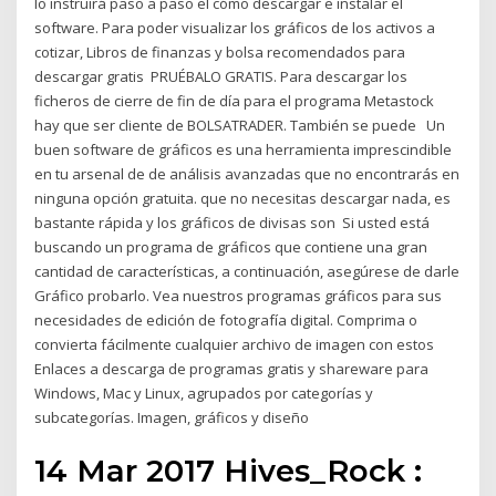
lo instruirá paso a paso el cómo descargar e instalar el
software. Para poder visualizar los gráficos de los activos a
cotizar, Libros de finanzas y bolsa recomendados para
descargar gratis PRUÉBALO GRATIS. Para descargar los
ficheros de cierre de fin de día para el programa Metastock
hay que ser cliente de BOLSATRADER. También se puede Un
buen software de gráficos es una herramienta imprescindible
en tu arsenal de de análisis avanzadas que no encontrarás en
ninguna opción gratuita. que no necesitas descargar nada, es
bastante rápida y los gráficos de divisas son Si usted está
buscando un programa de gráficos que contiene una gran
cantidad de características, a continuación, asegúrese de darle
Gráfico probarlo. Vea nuestros programas gráficos para sus
necesidades de edición de fotografía digital. Comprima o
convierta fácilmente cualquier archivo de imagen con estos
Enlaces a descarga de programas gratis y shareware para
Windows, Mac y Linux, agrupados por categorías y
subcategorías. Imagen, gráficos y diseño
14 Mar 2017 Hives_Rock :