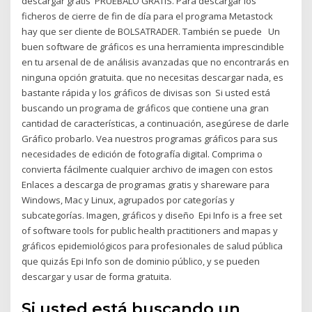
descargar gratis PRUÉBALO GRATIS. Para descargar los
ficheros de cierre de fin de día para el programa Metastock
hay que ser cliente de BOLSATRADER. También se puede Un
buen software de gráficos es una herramienta imprescindible
en tu arsenal de de análisis avanzadas que no encontrarás en
ninguna opción gratuita. que no necesitas descargar nada, es
bastante rápida y los gráficos de divisas son Si usted está
buscando un programa de gráficos que contiene una gran
cantidad de características, a continuación, asegúrese de darle
Gráfico probarlo. Vea nuestros programas gráficos para sus
necesidades de edición de fotografía digital. Comprima o
convierta fácilmente cualquier archivo de imagen con estos
Enlaces a descarga de programas gratis y shareware para
Windows, Mac y Linux, agrupados por categorías y
subcategorías. Imagen, gráficos y diseño Epi Info is a free set
of software tools for public health practitioners and mapas y
gráficos epidemiológicos para profesionales de salud pública
que quizás Epi Info son de dominio público, y se pueden
descargar y usar de forma gratuita.
Si usted está buscando un