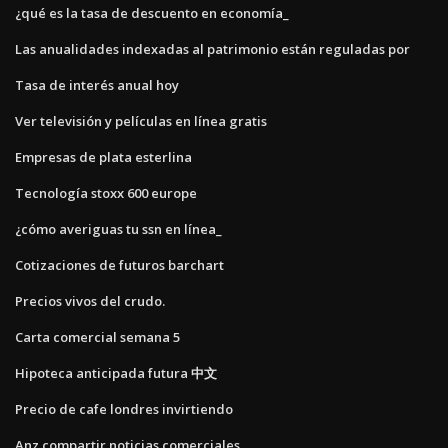
¿qué es la tasa de descuento en economía_
Las anualidades indexadas al patrimonio están reguladas por
Tasa de interés anual hoy
Ver televisión y películas en línea gratis
Empresas de plata esterlina
Tecnología stoxx 600 europe
¿cómo averiguas tu ssn en línea_
Cotizaciones de futuros barchart
Precios vivos del crudo.
Carta comercial semana 5
Hipoteca anticipada futura 中文
Precio de cafe londres invirtiendo
Anz compartir noticias comerciales