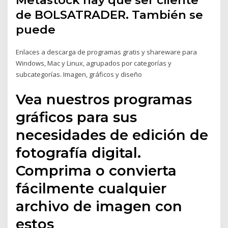
Metastock hay que ser cliente
de BOLSATRADER. También se
puede
Enlaces a descarga de programas gratis y shareware para
Windows, Mac y Linux, agrupados por categorías y
subcategorías. Imagen, gráficos y diseño
Vea nuestros programas
gráficos para sus
necesidades de edición de
fotografía digital.
Comprima o convierta
fácilmente cualquier
archivo de imagen con
estos