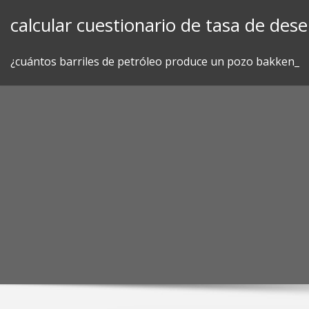
Skip
calcular cuestionario de tasa de des
to
content
¿cuántos barriles de petróleo produce un pozo bakken_