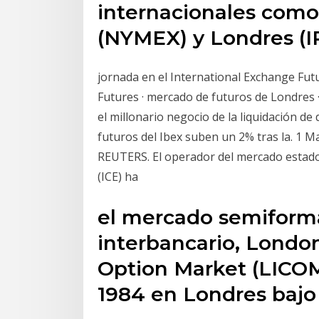
internacionales como
(NYMEX) y Londres (I
jornada en el International Exchange Fut
Futures · mercado de futuros de Londres · 
el millonario negocio de la liquidación de
futuros del Ibex suben un 2% tras la. 1 
REUTERS. El operador del mercado estado
(ICE) ha
el mercado semiforma
interbancario, London
Option Market (LICOM)
1984 en Londres bajo