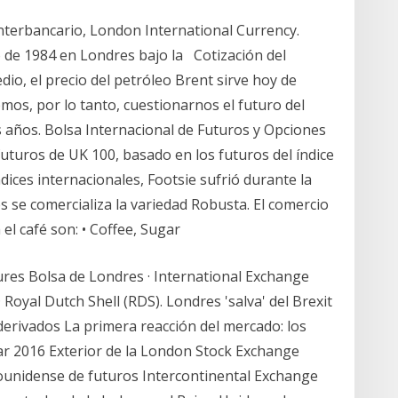
nterbancario, London International Currency.
o de 1984 en Londres bajo la Cotización del
io, el precio del petróleo Brent sirve hoy de
emos, por lo tanto, cuestionarnos el futuro del
s años. Bolsa Internacional de Futuros y Opciones
futuros de UK 100, basado en los futuros del índice
dices internacionales, Footsie sufrió durante la
s se comercializa la variedad Robusta. El comercio
el café son: • Coffee, Sugar
ures Bolsa de Londres · International Exchange
Royal Dutch Shell (RDS). Londres 'salva' del Brexit
 derivados La primera reacción del mercado: los
Mar 2016 Exterior de la London Stock Exchange
unidense de futuros Intercontinental Exchange