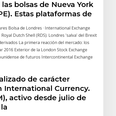
 las bolsas de Nueva York
PE). Estas plataformas de
ures Bolsa de Londres · International Exchange
Royal Dutch Shell (RDS). Londres 'salva' del Brexit
 derivados La primera reacción del mercado: los
Mar 2016 Exterior de la London Stock Exchange
unidense de futuros Intercontinental Exchange
lizado de carácter
 International Currency.
, activo desde julio de
 la