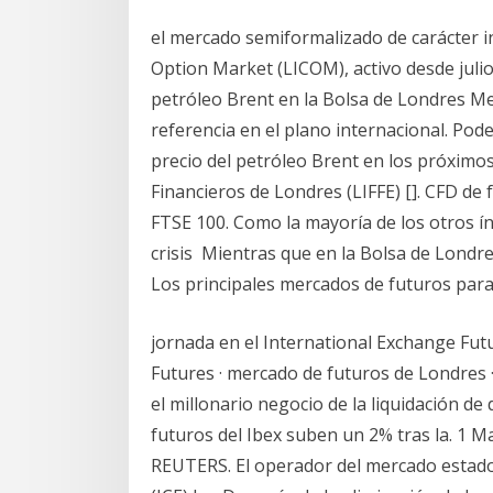
el mercado semiformalizado de carácter i
Option Market (LICOM), activo desde juli
petróleo Brent en la Bolsa de Londres Med
referencia en el plano internacional. Pod
precio del petróleo Brent en los próximo
Financieros de Londres (LIFFE) []. CFD de 
FTSE 100. Como la mayoría de los otros ín
crisis Mientras que en la Bolsa de Londre
Los principales mercados de futuros para 
jornada en el International Exchange Fut
Futures · mercado de futuros de Londres · 
el millonario negocio de la liquidación de
futuros del Ibex suben un 2% tras la. 1 
REUTERS. El operador del mercado estado