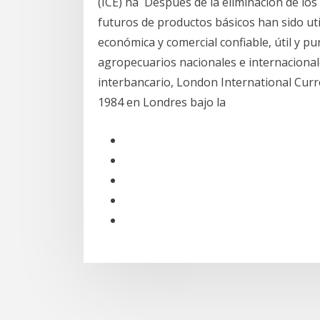
(ICE) ha Después de la eliminación de los
futuros de productos básicos han sido u
económica y comercial confiable, útil y 
agropecuarios nacionales e internaciona
interbancario, London International Curr
1984 en Londres bajo la