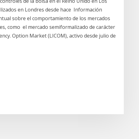
 controles de la bolsa en el Reino Unido en Los
tilizados en Londres desde hace Información
puntual sobre el comportamiento de los mercados
les, como el mercado semiformalizado de carácter
ency. Option Market (LICOM), activo desde julio de