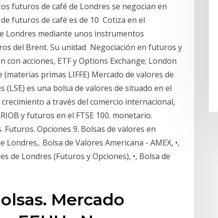
 Los futuros de café de Londres se negocian en
 de futuros de café es de 10 Cotiza en el
 de Londres mediante unos instrumentos
ros del Brent. Su unidad Negociación en futuros y
n con acciones, ETF y Options Exchange; London
 (materias primas LIFFE) Mercado de valores de
 (LSE) es una bolsa de valores de situado en el
crecimiento a través del comercio internacional,
 RIOB y futuros en el FTSE 100. monetario.
. Futuros. Opciones 9. Bolsas de valores en
 Londres,. Bolsa de Valores Americana - AMEX, •,
es de Londres (Futuros y Opciones), •, Bolsa de
Bolsas. Mercado