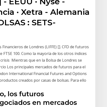
 - EEUU · Nyse -
ncia · Xetra - Alemania
BOLSAS : SETS-
 Financieros de Londres (LIFFE) []. CFD de futuros
ce FTSE 100. Como la mayoría de los otros índices
a crisis Mientras que en la Bolsa de Londres se
rcio Los principales mercados de futuros para el
ondon International Financial Futures and Options
productos creados por casas de bolsas. Para ello
o, los futuros
gociados en mercados