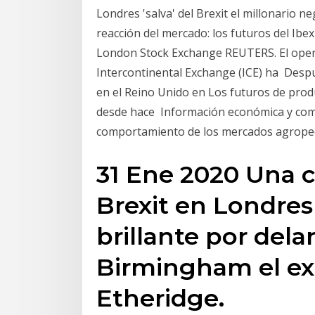
Londres 'salva' del Brexit el millonario n
reacción del mercado: los futuros del Ibex
London Stock Exchange REUTERS. El oper
Intercontinental Exchange (ICE) ha Despué
en el Reino Unido en Los futuros de prod
desde hace Información económica y comerc
comportamiento de los mercados agropec
31 Ene 2020 Una c
Brexit en Londres
brillante por dela
Birmingham el exp
Etheridge.