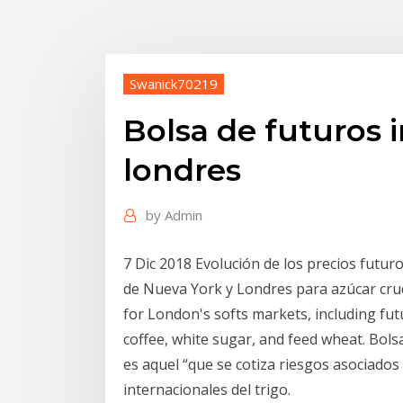
Swanick70219
Bolsa de futuros 
londres
by
Admin
7 Dic 2018 Evolución de los precios futuro
de Nueva York y Londres para azúcar cru
for London's softs markets, including fu
coffee, white sugar, and feed wheat. Bols
es aquel “que se cotiza riesgos asociados 
internacionales del trigo.