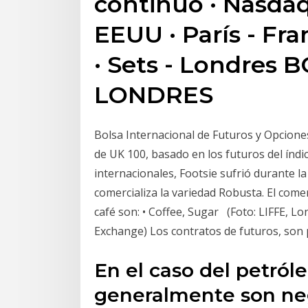
continuo · Nasdaq
EEUU · París - Fra
· Sets - Londres 
LONDRES
Bolsa Internacional de Futuros y Opciones
de UK 100, basado en los futuros del índi
internacionales, Footsie sufrió durante l
comercializa la variedad Robusta. El come
café son: • Coffee, Sugar (Foto: LIFFE, L
Exchange) Los contratos de futuros, son 
En el caso del petróle
generalmente son ne