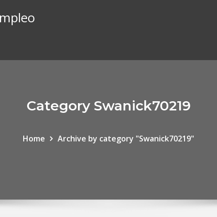
empleo
Category Swanick70219
Home
Archive by category "Swanick70219"