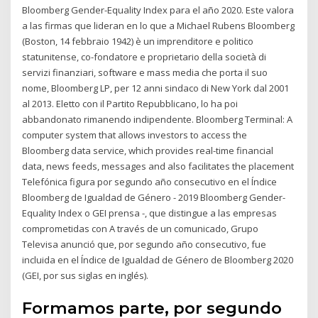
Bloomberg Gender-Equality Index para el año 2020. Este valora
a las firmas que lideran en lo que a Michael Rubens Bloomberg
(Boston, 14 febbraio 1942) è un imprenditore e politico
statunitense, co-fondatore e proprietario della società di
servizi finanziari, software e mass media che porta il suo
nome, Bloomberg LP, per 12 anni sindaco di New York dal 2001
al 2013. Eletto con il Partito Repubblicano, lo ha poi
abbandonato rimanendo indipendente. Bloomberg Terminal: A
computer system that allows investors to access the
Bloomberg data service, which provides real-time financial
data, news feeds, messages and also facilitates the placement
Telefónica figura por segundo año consecutivo en el Índice
Bloomberg de Igualdad de Género - 2019 Bloomberg Gender-
Equality Index o GEI prensa -, que distingue a las empresas
comprometidas con A través de un comunicado, Grupo
Televisa anunció que, por segundo año consecutivo, fue
incluida en el Índice de Igualdad de Género de Bloomberg 2020
(GEI, por sus siglas en inglés).
Formamos parte, por segundo