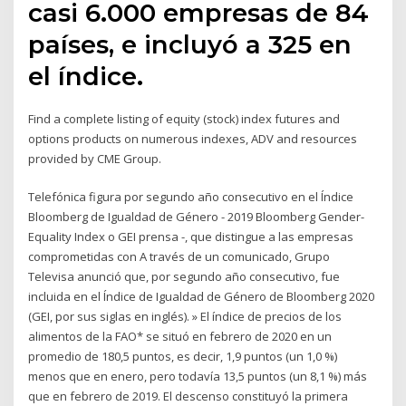
casi 6.000 empresas de 84
países, e incluyó a 325 en
el índice.
Find a complete listing of equity (stock) index futures and
options products on numerous indexes, ADV and resources
provided by CME Group.
Telefónica figura por segundo año consecutivo en el Índice
Bloomberg de Igualdad de Género - 2019 Bloomberg Gender-
Equality Index o GEI prensa -, que distingue a las empresas
comprometidas con A través de un comunicado, Grupo
Televisa anunció que, por segundo año consecutivo, fue
incluida en el Índice de Igualdad de Género de Bloomberg 2020
(GEI, por sus siglas en inglés). » El índice de precios de los
alimentos de la FAO* se situó en febrero de 2020 en un
promedio de 180,5 puntos, es decir, 1,9 puntos (un 1,0 %)
menos que en enero, pero todavía 13,5 puntos (un 8,1 %) más
que en febrero de 2019. El descenso constituyó la primera