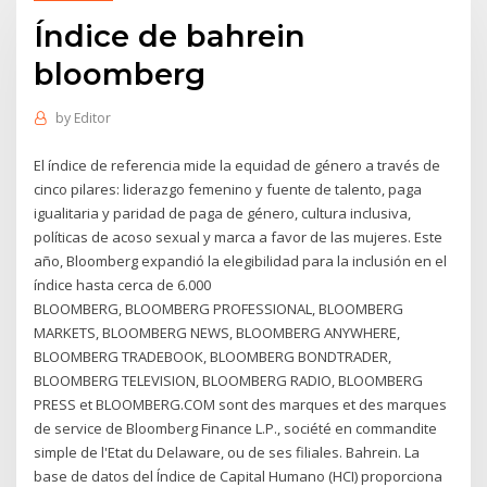
Índice de bahrein
bloomberg
by
Editor
El índice de referencia mide la equidad de género a través de
cinco pilares: liderazgo femenino y fuente de talento, paga
igualitaria y paridad de paga de género, cultura inclusiva,
políticas de acoso sexual y marca a favor de las mujeres. Este
año, Bloomberg expandió la elegibilidad para la inclusión en el
índice hasta cerca de 6.000
BLOOMBERG, BLOOMBERG PROFESSIONAL, BLOOMBERG
MARKETS, BLOOMBERG NEWS, BLOOMBERG ANYWHERE,
BLOOMBERG TRADEBOOK, BLOOMBERG BONDTRADER,
BLOOMBERG TELEVISION, BLOOMBERG RADIO, BLOOMBERG
PRESS et BLOOMBERG.COM sont des marques et des marques
de service de Bloomberg Finance L.P., société en commandite
simple de l'Etat du Delaware, ou de ses filiales. Bahrein. La
base de datos del Índice de Capital Humano (HCI) proporciona