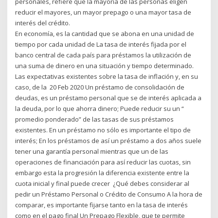
personales, refiere que la mayoría de las personas eligen
reducir el mayores, un mayor prepago o una mayor tasa de
interés del crédito.
En economía, es la cantidad que se abona en una unidad de
tiempo por cada unidad de La tasa de interés fijada por el
banco central de cada país para préstamos la utilización de
una suma de dinero en una situación y tiempo determinado.
Las expectativas existentes sobre la tasa de inflación y, en su
caso, de la 20 Feb 2020 Un préstamo de consolidación de
deudas, es un préstamo personal que se de interés aplicada a
la deuda, por lo que ahorra dinero; Puede reducir su un “
promedio ponderado” de las tasas de sus préstamos
existentes. En un préstamo no sólo es importante el tipo de
interés; En los préstamos de así un préstamo a dos años suele
tener una garantía personal mientras que un de las
operaciones de financiación para así reducir las cuotas, sin
embargo esta la progresión la diferencia existente entre la
cuota inicial y final puede crecer ¿Qué debes considerar al
pedir un Préstamo Personal o Crédito de Consumo A la hora de
comparar, es importante fijarse tanto en la tasa de interés
como en el pago final Un Prepago Flexible, que te permite