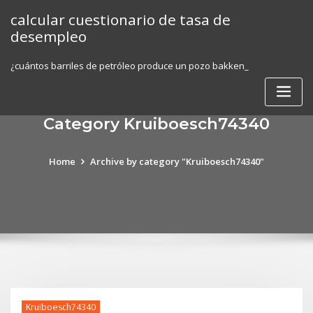
Skip
calcular cuestionario de tasa de
to
desempleo
content
¿cuántos barriles de petróleo produce un pozo bakken_
Category Kruiboesch74340
Home
Archive by category "Kruiboesch74340"
Kruiboesch74340