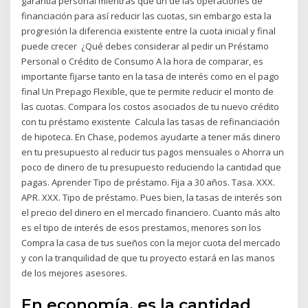
garantía personal mientras que un de las operaciones de
financiación para así reducir las cuotas, sin embargo esta la
progresión la diferencia existente entre la cuota inicial y final
puede crecer ¿Qué debes considerar al pedir un Préstamo
Personal o Crédito de Consumo A la hora de comparar, es
importante fijarse tanto en la tasa de interés como en el pago
final Un Prepago Flexible, que te permite reducir el monto de
las cuotas. Compara los costos asociados de tu nuevo crédito
con tu préstamo existente Calcula las tasas de refinanciación
de hipoteca. En Chase, podemos ayudarte a tener más dinero
en tu presupuesto al reducir tus pagos mensuales o Ahorra un
poco de dinero de tu presupuesto reduciendo la cantidad que
pagas. Aprender Tipo de préstamo. Fija a 30 años. Tasa. XXX.
APR. XXX. Tipo de préstamo. Pues bien, la tasas de interés son
el precio del dinero en el mercado financiero. Cuanto más alto
es el tipo de interés de esos prestamos, menores son los
Compra la casa de tus sueños con la mejor cuota del mercado
y con la tranquilidad de que tu proyecto estará en las manos
de los mejores asesores.
En economía, es la cantidad