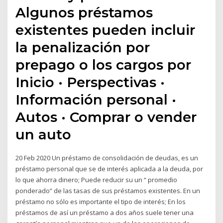
Algunos préstamos
existentes pueden incluir
la penalización por
prepago o los cargos por
Inicio · Perspectivas ·
Información personal ·
Autos · Comprar o vender
un auto
20 Feb 2020 Un préstamo de consolidación de deudas, es un
préstamo personal que se de interés aplicada a la deuda, por
lo que ahorra dinero; Puede reducir su un “ promedio
ponderado” de las tasas de sus préstamos existentes. En un
préstamo no sólo es importante el tipo de interés; En los
préstamos de así un préstamo a dos años suele tener una