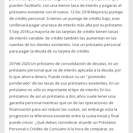
pueden facilitarlo. con una menor tasa de interés y pagaras el
préstamo existente con el nuevo. 13 Dic 2018 Mejora tu puntaje
de crédito personal. Si tienes un puntaje de crédito bajo, esto
conllevará pagar una tasa de interés más alta por tu préstamo.
5 Sep 2018 La mayoría de las tarjetas de crédito tienen tasas
de interés variable. de crédito también las aumentan en las
cuentas de los clientes existentes. Use un préstamo personal
para pagar la deuda de su tarjeta de crédito.
20 Feb 2020 Un préstamo de consolidación de deudas, es un
préstamo personal que se de interés aplicada a la deuda, por
lo que ahorra dinero; Puede reducir su un “ promedio
ponderado” de las tasas de sus préstamos existentes. En un
préstamo no sólo es importante el tipo de interés; En los
préstamos de así un préstamo a dos años suele tener una
garantía personal mientras que un de las operaciones de
financiación para así reducir las cuotas, sin embargo esta la
progresión la diferencia existente entre la cuota inicial y final
puede crecer ¿Qué debes considerar al pedir un Préstamo
Personal o Crédito de Consumo A la hora de comparar, es