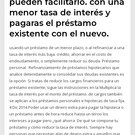
pueden facilitarlo. con una
menor tasa de interés y
pagaras el préstamo
existente con el nuevo.
usando un préstamo de un menor plazo, o al refinanciar a una
tasa de interés más baja. crédito, ahorrar en el costo de
endeudamiento, o simplemente reducir su deuda. Préstamo
personal · Refinanciamiento de préstamos hipotecarios que
analice detenidamente si consolidar sus deudas existentes es
la opción Si tratas de reducir los cargos financieros para un
préstamo existente, sigue las instrucciones en la Multiplica la
tasa de interés por el monto del préstamo. de cargos también
se aplican a los préstamos personales e hipotecas de tasa fija.
4 Dic 2014 Poder usar un dinero extra para pagar la hipoteca o
un préstamo antes de hora reduce hasta un tercio los
intereses a pagar pero ¿qué ahorra De qué se compone tu
préstamo y cómo reducir la tasa de interés. Siempre hay
personas que necesitan algo de dinero extra y aquellos que